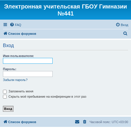
Электронная учительская ГБОУ Гимназии
№441
FAQ
Вход
П
Список форумов
о
Вход
и
с
Имя пользователя:
к
Пароль:
Забыли пароль?
Запомнить меня
Скрыть моё пребывание на конференции в этот раз
Список форумов
Часовой пояс:
UTC+03:00