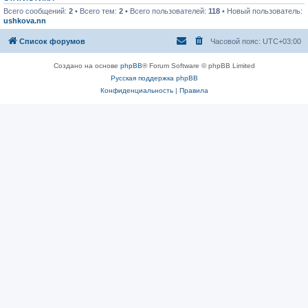
Всего сообщений:
2
• Всего тем:
2
• Всего пользователей:
118
• Новый пользователь:
ushkova.nn
Список форумов
Часовой пояс:
UTC+03:00
Создано на основе
phpBB
® Forum Software © phpBB Limited
Русская поддержка phpBB
Конфиденциальность
|
Правила