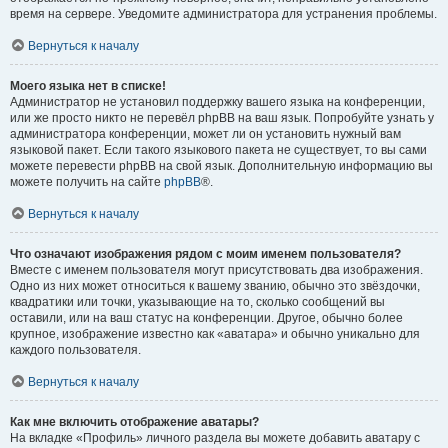
время на сервере. Уведомите администратора для устранения проблемы.
Вернуться к началу
Моего языка нет в списке!
Администратор не установил поддержку вашего языка на конференции,
или же просто никто не перевёл phpBB на ваш язык. Попробуйте узнать у
администратора конференции, может ли он установить нужный вам
языковой пакет. Если такого языкового пакета не существует, то вы сами
можете перевести phpBB на свой язык. Дополнительную информацию вы
можете получить на сайте
phpBB
®.
Вернуться к началу
Что означают изображения рядом с моим именем пользователя?
Вместе с именем пользователя могут присутствовать два изображения.
Одно из них может относиться к вашему званию, обычно это звёздочки,
квадратики или точки, указывающие на то, сколько сообщений вы
оставили, или на ваш статус на конференции. Другое, обычно более
крупное, изображение известно как «аватара» и обычно уникально для
каждого пользователя.
Вернуться к началу
Как мне включить отображение аватары?
На вкладке «Профиль» личного раздела вы можете добавить аватару с