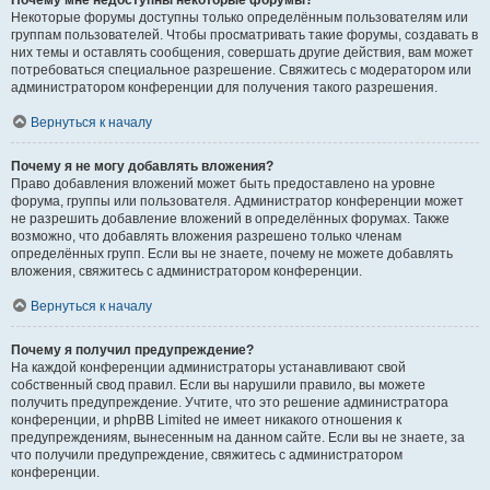
Почему мне недоступны некоторые форумы?
Некоторые форумы доступны только определённым пользователям или
группам пользователей. Чтобы просматривать такие форумы, создавать в
них темы и оставлять сообщения, совершать другие действия, вам может
потребоваться специальное разрешение. Свяжитесь с модератором или
администратором конференции для получения такого разрешения.
Вернуться к началу
Почему я не могу добавлять вложения?
Право добавления вложений может быть предоставлено на уровне
форума, группы или пользователя. Администратор конференции может
не разрешить добавление вложений в определённых форумах. Также
возможно, что добавлять вложения разрешено только членам
определённых групп. Если вы не знаете, почему не можете добавлять
вложения, свяжитесь с администратором конференции.
Вернуться к началу
Почему я получил предупреждение?
На каждой конференции администраторы устанавливают свой
собственный свод правил. Если вы нарушили правило, вы можете
получить предупреждение. Учтите, что это решение администратора
конференции, и phpBB Limited не имеет никакого отношения к
предупреждениям, вынесенным на данном сайте. Если вы не знаете, за
что получили предупреждение, свяжитесь с администратором
конференции.