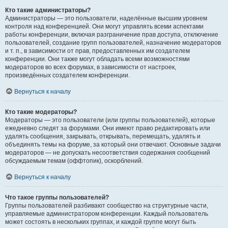
Кто такие администраторы?
Администраторы — это пользователи, наделённые высшим уровнем
контроля над конференцией. Они могут управлять всеми аспектами
работы конференции, включая разграничение прав доступа, отключение
пользователей, создание групп пользователей, назначение модераторов
и т. п., в зависимости от прав, предоставленных им создателем
конференции. Они также могут обладать всеми возможностями
модераторов во всех форумах, в зависимости от настроек,
произведённых создателем конференции.
Вернуться к началу
Кто такие модераторы?
Модераторы — это пользователи (или группы пользователей), которые
ежедневно следят за форумами. Они имеют право редактировать или
удалять сообщения, закрывать, открывать, перемещать, удалять и
объединять темы на форуме, за который они отвечают. Основные задачи
модераторов — не допускать несоответствия содержания сообщений
обсуждаемым темам (оффтопик), оскорблений.
Вернуться к началу
Что такое группы пользователей?
Группы пользователей разбивают сообщество на структурные части,
управляемые администратором конференции. Каждый пользователь
может состоять в нескольких группах, и каждой группе могут быть