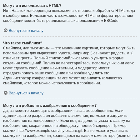
Могу ли я использовать HTML?
Нет. На этой конференции невозможны отправка и обработка HTML-кода
в сообщениях. Большая часть возможностей HTML по форматированию
сообщений может быть реализована с использованием BBCode.
Вернуться к началу
Что такое смайлики?
Смайлики, или эмотиконы — это маленькие картинки, которые могут быть
использованы для выражения чувств, например :) означает радость, а :(
означает грусть. Полный список смайликов можно увидеть в форме
создания сообщений. Только не перестарайтесь, используя их: они легко
могут сделать сообщение нечитаемым, и модератор может
отредактировать ваше сообщение или вообще удалить его.
Администратор конференции также может ограничить количество
смайликов, которое можно использовать в сообщении.
Вернуться к началу
Могу ли я добавлять изображения к сообщениям?
Да, вы можете размещать изображения в ваших сообщениях. Если
администратор разрешил добавлять вложения, вы можете загрузить
изображение на конференцию. Если нет, вы должны указать ссылку на
изображение, сохранённое на общедоступном веб-сервере. Пример
ссылки: http://www.example.com/my-picture.gif. Вы не можете указывать
ссылку ни на изображения, хранящиеся на вашем компьютере (если он не