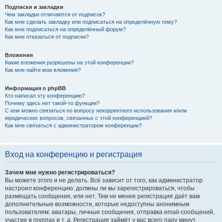
Подписки и закладки
Чем закладки отличаются от подписок?
Как мне сделать закладку или подписаться на определённую тему?
Как мне подписаться на определённый форум?
Как мне отказаться от подписки?
Вложения
Какие вложения разрешены на этой конференции?
Как мне найти мои вложения?
Информация о phpBB
Кто написал эту конференцию?
Почему здесь нет такой-то функции?
С кем можно связаться по вопросу некорректного использования и/или
юридических вопросов, связанных с этой конференцией?
Как мне связаться с администратором конференции?
Вход на конференцию и регистрация
Зачем мне нужно регистрироваться?
Вы можете этого и не делать. Всё зависит от того, как администратор
настроил конференцию: должны ли вы зарегистрироваться, чтобы
размещать сообщения, или нет. Тем не менее регистрация даёт вам
дополнительные возможности, которые недоступны анонимным
пользователям: аватары, личные сообщения, отправка email-сообщений,
участие в группах и т. д. Регистрация займёт у вас всего пару минут,