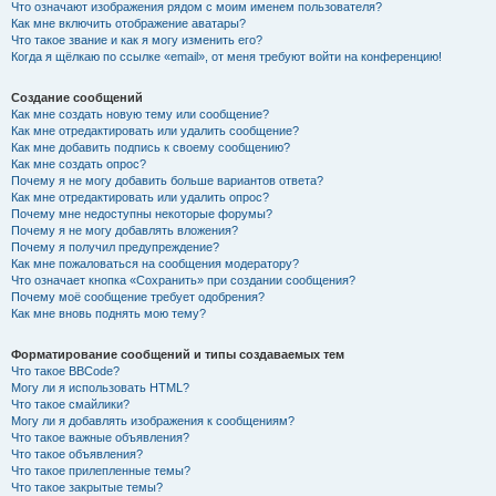
Что означают изображения рядом с моим именем пользователя?
Как мне включить отображение аватары?
Что такое звание и как я могу изменить его?
Когда я щёлкаю по ссылке «email», от меня требуют войти на конференцию!
Создание сообщений
Как мне создать новую тему или сообщение?
Как мне отредактировать или удалить сообщение?
Как мне добавить подпись к своему сообщению?
Как мне создать опрос?
Почему я не могу добавить больше вариантов ответа?
Как мне отредактировать или удалить опрос?
Почему мне недоступны некоторые форумы?
Почему я не могу добавлять вложения?
Почему я получил предупреждение?
Как мне пожаловаться на сообщения модератору?
Что означает кнопка «Сохранить» при создании сообщения?
Почему моё сообщение требует одобрения?
Как мне вновь поднять мою тему?
Форматирование сообщений и типы создаваемых тем
Что такое BBCode?
Могу ли я использовать HTML?
Что такое смайлики?
Могу ли я добавлять изображения к сообщениям?
Что такое важные объявления?
Что такое объявления?
Что такое прилепленные темы?
Что такое закрытые темы?