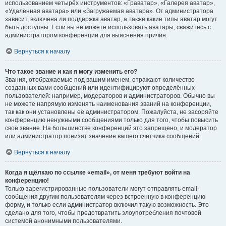
использованием четырёх инструментов: «Граватар», «Галерея аватар»,
«Удалённая аватара» или «Загружаемая аватара». От администратора
зависит, включена ли поддержка аватар, а также какие типы аватар могут
быть доступны. Если вы не можете использовать аватары, свяжитесь с
администратором конференции для выяснения причин.
Вернуться к началу
Что такое звание и как я могу изменить его?
Звания, отображаемые под вашим именем, отражают количество
созданных вами сообщений или идентифицируют определённых
пользователей: например, модераторов и администраторов. Обычно вы
не можете напрямую изменять наименования званий на конференции,
так как они установлены её администратором. Пожалуйста, не засоряйте
конференцию ненужными сообщениями только для того, чтобы повысить
своё звание. На большинстве конференций это запрещено, и модератор
или администратор понизят значение вашего счётчика сообщений.
Вернуться к началу
Когда я щёлкаю по ссылке «email», от меня требуют войти на
конференцию!
Только зарегистрированные пользователи могут отправлять email-
сообщения другим пользователям через встроенную в конференцию
форму, и только если администратор включил такую возможность. Это
сделано для того, чтобы предотвратить злоупотребления почтовой
системой анонимными пользователями.