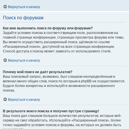
Вернуться к началу
Поиск по форумам
Как мне выполнить поиск по форуму или форумам?
Задайте условие поиска в соответствующем поле, расположенном на
главной странице конференции, страницах просмотра форума или темы.
Вы можете осуществить расширенный поиск, щёлкнув по ссылке
«Расширенный поиск», доступной на всех страницах конференции.
Способ доступа к поиску может зависеть от используемого стиля.
Вернуться к началу
Почему мой поиск не даёт результатов?
Ваш поисковый запрос, возможно, был слишком неопределённым и
включал много общих слов, поиск по которым в phpBB не осуществляется.
Будьте более конкретны и используйте возможности расширенного
поиска.
Вернуться к началу
В результате моего поиска я получил пустую страницу!
Ваш поиск дал слишком большое количество результатов, которые веб-
сервер не смог обработать. Используйте «Расширенный поиск», более
точно задавайте условия поиска и форумы, на которых он должен быть