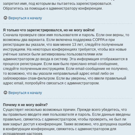
запретил имя, под которым вы пытаетесь зарегистрироваться.
Обратитесь за помощью к администратору конференции.
Вернуться к началу
Я только что зарегистрировался, но не могу войти!
Сначала проверьте свои имя пользователя и пароль. Если они верны, то
возможны два варианта. Если включена поддержка COPPA и при
регистрации вы указали, что вам менее 13 лет, следуйте полученным
инструкциям. На некоторых конференциях требуется, чтобы все новые
учётные записи были активированы пользователями или
администратором до входа в систему. Эта информация отображается в
процессе регистрации. Если вам было прислано email-сообщение,
следуйте полученным инструкциям. Если email-сообщение не получено,
то возможно, что вы указали неправильный адрес email либо он
заблокирован спам-фильтром. Если вы уверены, что ввели правильный
адрес email, попробуйте связаться с администратором.
Вернуться к началу
Почему я не могу войти?
Существует несколько возможных причин. Прежде всего убедитесь, что
вы правильно вводите имя пользователя и пароль. Если данные введены
правильно, свяжитесь с администратором, чтобы проверить, не был ли
вам закрыт доступ к конференции. Также возможно, что допущена ошибка
в конфигурации конференции, свяжитесь с администратором для
исправления настроек.