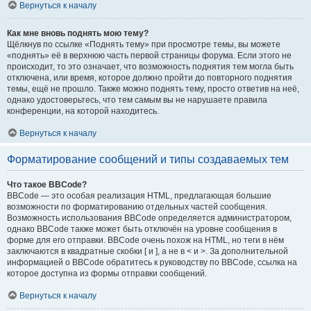
Вернуться к началу
Как мне вновь поднять мою тему?
Щёлкнув по ссылке «Поднять тему» при просмотре темы, вы можете
«поднять» её в верхнюю часть первой страницы форума. Если этого не
происходит, то это означает, что возможность поднятия тем могла быть
отключена, или время, которое должно пройти до повторного поднятия
темы, ещё не прошло. Также можно поднять тему, просто ответив на неё,
однако удостоверьтесь, что тем самым вы не нарушаете правила
конференции, на которой находитесь.
Вернуться к началу
Форматирование сообщений и типы создаваемых тем
Что такое BBCode?
BBCode — это особая реализация HTML, предлагающая большие
возможности по форматированию отдельных частей сообщения.
Возможность использования BBCode определяется администратором,
однако BBCode также может быть отключён на уровне сообщения в
форме для его отправки. BBCode очень похож на HTML, но теги в нём
заключаются в квадратные скобки [ и ], а не в < и >. За дополнительной
информацией о BBCode обратитесь к руководству по BBCode, ссылка на
которое доступна из формы отправки сообщений.
Вернуться к началу