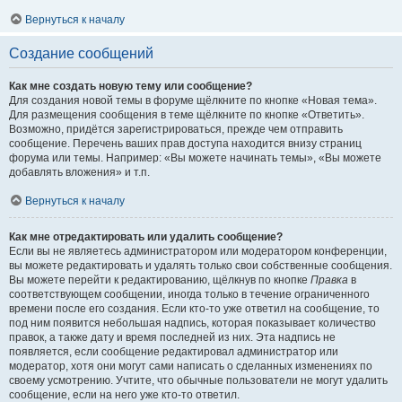
Вернуться к началу
Создание сообщений
Как мне создать новую тему или сообщение?
Для создания новой темы в форуме щёлкните по кнопке «Новая тема».
Для размещения сообщения в теме щёлкните по кнопке «Ответить».
Возможно, придётся зарегистрироваться, прежде чем отправить
сообщение. Перечень ваших прав доступа находится внизу страниц
форума или темы. Например: «Вы можете начинать темы», «Вы можете
добавлять вложения» и т.п.
Вернуться к началу
Как мне отредактировать или удалить сообщение?
Если вы не являетесь администратором или модератором конференции,
вы можете редактировать и удалять только свои собственные сообщения.
Вы можете перейти к редактированию, щёлкнув по кнопке
Правка
в
соответствующем сообщении, иногда только в течение ограниченного
времени после его создания. Если кто-то уже ответил на сообщение, то
под ним появится небольшая надпись, которая показывает количество
правок, а также дату и время последней из них. Эта надпись не
появляется, если сообщение редактировал администратор или
модератор, хотя они могут сами написать о сделанных изменениях по
своему усмотрению. Учтите, что обычные пользователи не могут удалить
сообщение, если на него уже кто-то ответил.