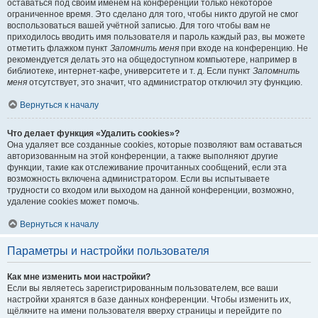
оставаться под своим именем на конференции только некоторое
ограниченное время. Это сделано для того, чтобы никто другой не смог
воспользоваться вашей учётной записью. Для того чтобы вам не
приходилось вводить имя пользователя и пароль каждый раз, вы можете
отметить флажком пункт
Запомнить меня
при входе на конференцию. Не
рекомендуется делать это на общедоступном компьютере, например в
библиотеке, интернет-кафе, университете и т. д. Если пункт
Запомнить
меня
отсутствует, это значит, что администратор отключил эту функцию.
Вернуться к началу
Что делает функция «Удалить cookies»?
Она удаляет все созданные cookies, которые позволяют вам оставаться
авторизованным на этой конференции, а также выполняют другие
функции, такие как отслеживание прочитанных сообщений, если эта
возможность включена администратором. Если вы испытываете
трудности со входом или выходом на данной конференции, возможно,
удаление cookies может помочь.
Вернуться к началу
Параметры и настройки пользователя
Как мне изменить мои настройки?
Если вы являетесь зарегистрированным пользователем, все ваши
настройки хранятся в базе данных конференции. Чтобы изменить их,
щёлкните на имени пользователя вверху страницы и перейдите по