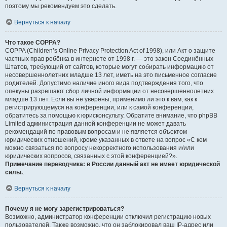
поэтому мы рекомендуем это сделать.
Вернуться к началу
Что такое COPPA?
COPPA (Children’s Online Privacy Protection Act of 1998), или Акт о защите
частных прав ребёнка в интернете от 1998 г. — это закон Соединённых
Штатов, требующий от сайтов, которые могут собирать информацию от
несовершеннолетних младше 13 лет, иметь на это письменное согласие
родителей. Допустимо наличие иного вида подтверждения того, что
опекуны разрешают сбор личной информации от несовершеннолетних
младше 13 лет. Если вы не уверены, применимо ли это к вам, как к
регистрирующемуся на конференции, или к самой конференции,
обратитесь за помощью к юрисконсульту. Обратите внимание, что phpBB
Limited администрация данной конференции не может давать
рекомендаций по правовым вопросам и не является объектом
юридических отношений, кроме указанных в ответе на вопрос «С кем
можно связаться по вопросу некорректного использования и/или
юридических вопросов, связанных с этой конференцией?».
Примечание переводчика: в России данный акт не имеет юридической
силы.
.
Вернуться к началу
Почему я не могу зарегистрироваться?
Возможно, администратор конференции отключил регистрацию новых
пользователей. Также возможно, что он заблокировал ваш IP-адрес или