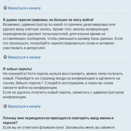
Вернуться к началу
Я давно зарегистрирован, но больше не могу войти!
Возможно, администратор по какой-то причине деактивировал или
удалил вашу учётную запись. Кроме того, многие конференции
периодически удаляют пользователей, длительное время не
оставляющих сообщения, чтобы уменьшить размер базы данных. Если
это произошло, попробуйте зарегистрироваться снова и активнее
участвовать в дискуссиях.
Вернуться к началу
Я забыл пароль!
Не паникуйте! Хотя пароль нельзя восстановить, можно легко получить
новый. Перейдите на страницу входа на конференцию и щёлкните на
ссылку
Забыли пароль?
. Следуйте инструкциям, и скоро вы снова
сможете войти на конференцию.
Если не удалось получить новый пароль, свяжитесь с администратором
конференции.
Вернуться к началу
Почему мне периодически приходится повторять ввод имени и
пароля?
Если вы не отметили флажком пункт
Запомнить меня
, вы сможете