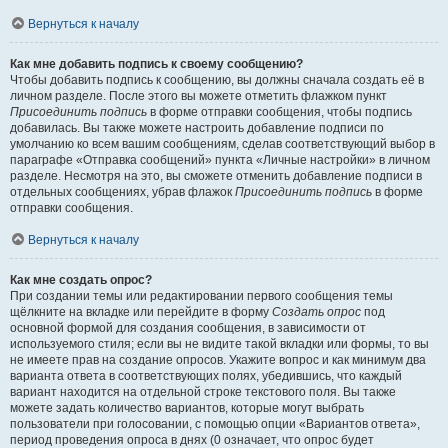
Вернуться к началу
Как мне добавить подпись к своему сообщению?
Чтобы добавить подпись к сообщению, вы должны сначала создать её в
личном разделе. После этого вы можете отметить флажком пункт
Присоединить подпись
в форме отправки сообщения, чтобы подпись
добавилась. Вы также можете настроить добавление подписи по
умолчанию ко всем вашим сообщениям, сделав соответствующий выбор в
параграфе «Отправка сообщений» пункта «Личные настройки» в личном
разделе. Несмотря на это, вы сможете отменить добавление подписи в
отдельных сообщениях, убрав флажок
Присоединить подпись
в форме
отправки сообщения.
Вернуться к началу
Как мне создать опрос?
При создании темы или редактировании первого сообщения темы
щёлкните на вкладке или перейдите в форму
Создать опрос
под
основной формой для создания сообщения, в зависимости от
используемого стиля; если вы не видите такой вкладки или формы, то вы
не имеете прав на создание опросов. Укажите вопрос и как минимум два
варианта ответа в соответствующих полях, убедившись, что каждый
вариант находится на отдельной строке текстового поля. Вы также
можете задать количество вариантов, которые могут выбрать
пользователи при голосовании, с помощью опции «Вариантов ответа»,
период проведения опроса в днях (0 означает, что опрос будет