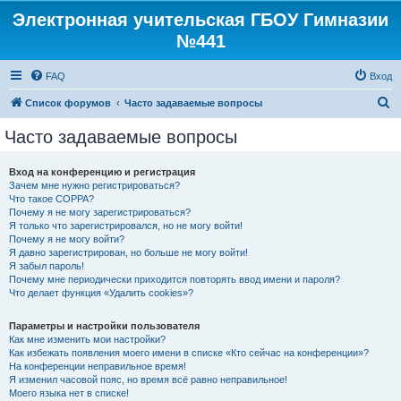
Электронная учительская ГБОУ Гимназии
№441
FAQ
Вход
П
Список форумов
Часто задаваемые вопросы
о
Часто задаваемые вопросы
и
с
Вход на конференцию и регистрация
Зачем мне нужно регистрироваться?
к
Что такое COPPA?
Почему я не могу зарегистрироваться?
Я только что зарегистрировался, но не могу войти!
Почему я не могу войти?
Я давно зарегистрирован, но больше не могу войти!
Я забыл пароль!
Почему мне периодически приходится повторять ввод имени и пароля?
Что делает функция «Удалить cookies»?
Параметры и настройки пользователя
Как мне изменить мои настройки?
Как избежать появления моего имени в списке «Кто сейчас на конференции»?
На конференции неправильное время!
Я изменил часовой пояс, но время всё равно неправильное!
Моего языка нет в списке!