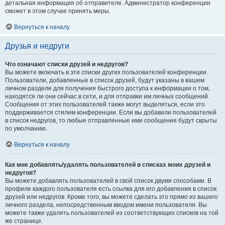
детальная информация об отправителе. Администратор конференции
сможет в этом случае принять меры.
Вернуться к началу
Друзья и недруги
Что означают списки друзей и недругов?
Вы можете включать в эти списки других пользователей конференции.
Пользователи, добавленные в список друзей, будут указаны в вашем
личном разделе для получения быстрого доступа к информации о том,
находятся ли они сейчас в сети, и для отправки им личных сообщений.
Сообщения от этих пользователей также могут выделяться, если это
поддерживается стилем конференции. Если вы добавили пользователей
в список недругов, то любые отправленные ими сообщения будут скрыты
по умолчанию.
Вернуться к началу
Как мне добавлять/удалять пользователей в списках моих друзей и
недругов?
Вы можете добавлять пользователей в свой список двумя способами. В
профиле каждого пользователя есть ссылка для его добавления в список
друзей или недругов. Кроме того, вы можете сделать это прямо из вашего
личного раздела, непосредственным вводом имени пользователя. Вы
можете также удалять пользователей из соответствующих списков на той
же странице.