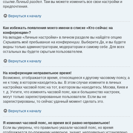
ссылке
Личный раздел
. Там вы можете изменить все свои настройки и
предпочтения.
Вернуться к началу
Как избежать появления моего имени в списке «Кто сейчас на
конференции»?
На вкладке «Личные настройки» в личном разделе вы найдёте опцию
Скрывать моё пребывание на конференции
. Выберите
Да
, и вы будете
видны только администраторам, модераторам и самому себе. Для всех
остальных вы будете скрытым пользователем.
Вернуться к началу
На конференции неправильное время!
Возможно, отображается время, относящееся к другому часовому поясу, а
не к тому, в котором находитесь вы. В этом случае измените в личных
настройках часовой пояс на тот, в котором вы находитесь: Москва, Киев и
т. д. Учтите, что изменять часовой пояс, как и большинство настроек,
могут только зарегистрированные пользователи. Если вы не
зарегистрированы, то сейчас удачный момент сделать это.
Вернуться к началу
Я изменил часовой пояс, но время всё равно неправильное!
Если вы уверены, что правильно указали часовой пояс, но время
отображается по-прежнему неверное, значит, неправильно установлено