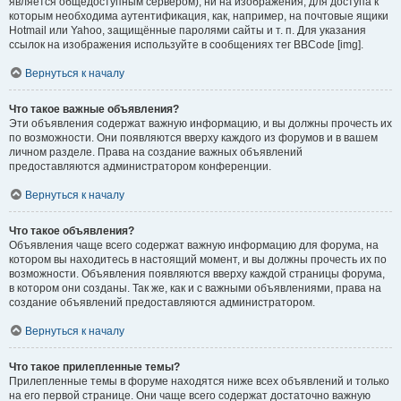
является общедоступным сервером), ни на изображения, для доступа к
которым необходима аутентификация, как, например, на почтовые ящики
Hotmail или Yahoo, защищённые паролями сайты и т. п. Для указания
ссылок на изображения используйте в сообщениях тег BBCode [img].
Вернуться к началу
Что такое важные объявления?
Эти объявления содержат важную информацию, и вы должны прочесть их
по возможности. Они появляются вверху каждого из форумов и в вашем
личном разделе. Права на создание важных объявлений
предоставляются администратором конференции.
Вернуться к началу
Что такое объявления?
Объявления чаще всего содержат важную информацию для форума, на
котором вы находитесь в настоящий момент, и вы должны прочесть их по
возможности. Объявления появляются вверху каждой страницы форума,
в котором они созданы. Так же, как и с важными объявлениями, права на
создание объявлений предоставляются администратором.
Вернуться к началу
Что такое прилепленные темы?
Прилепленные темы в форуме находятся ниже всех объявлений и только
на его первой странице. Они чаще всего содержат достаточно важную