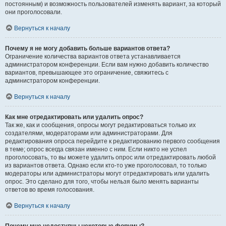
постоянным) и возможность пользователей изменять вариант, за который
они проголосовали.
Вернуться к началу
Почему я не могу добавить больше вариантов ответа?
Ограничение количества вариантов ответа устанавливается
администратором конференции. Если вам нужно добавить количество
вариантов, превышающее это ограничение, свяжитесь с
администратором конференции.
Вернуться к началу
Как мне отредактировать или удалить опрос?
Так же, как и сообщения, опросы могут редактироваться только их
создателями, модераторами или администраторами. Для
редактирования опроса перейдите к редактированию первого сообщения
в теме; опрос всегда связан именно с ним. Если никто не успел
проголосовать, то вы можете удалить опрос или отредактировать любой
из вариантов ответа. Однако если кто-то уже проголосовал, то только
модераторы или администраторы могут отредактировать или удалить
опрос. Это сделано для того, чтобы нельзя было менять варианты
ответов во время голосования.
Вернуться к началу