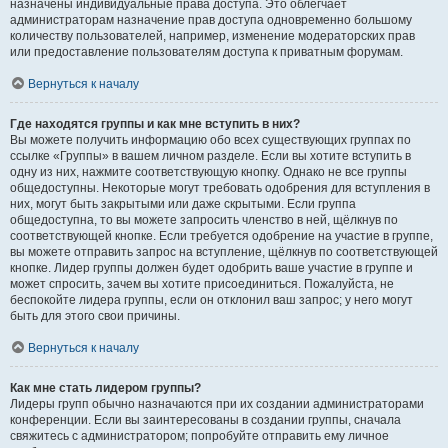
назначены индивидуальные права доступа. Это облегчает
администраторам назначение прав доступа одновременно большому
количеству пользователей, например, изменение модераторских прав
или предоставление пользователям доступа к приватным форумам.
Вернуться к началу
Где находятся группы и как мне вступить в них?
Вы можете получить информацию обо всех существующих группах по
ссылке «Группы» в вашем личном разделе. Если вы хотите вступить в
одну из них, нажмите соответствующую кнопку. Однако не все группы
общедоступны. Некоторые могут требовать одобрения для вступления в
них, могут быть закрытыми или даже скрытыми. Если группа
общедоступна, то вы можете запросить членство в ней, щёлкнув по
соответствующей кнопке. Если требуется одобрение на участие в группе,
вы можете отправить запрос на вступление, щёлкнув по соответствующей
кнопке. Лидер группы должен будет одобрить ваше участие в группе и
может спросить, зачем вы хотите присоединиться. Пожалуйста, не
беспокойте лидера группы, если он отклонил ваш запрос; у него могут
быть для этого свои причины.
Вернуться к началу
Как мне стать лидером группы?
Лидеры групп обычно назначаются при их создании администраторами
конференции. Если вы заинтересованы в создании группы, сначала
свяжитесь с администратором; попробуйте отправить ему личное