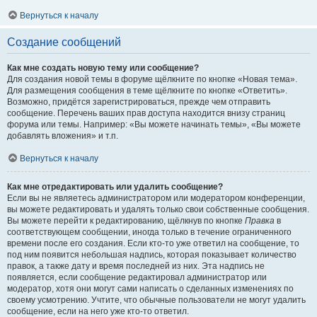
Вернуться к началу
Создание сообщений
Как мне создать новую тему или сообщение?
Для создания новой темы в форуме щёлкните по кнопке «Новая тема».
Для размещения сообщения в теме щёлкните по кнопке «Ответить».
Возможно, придётся зарегистрироваться, прежде чем отправить
сообщение. Перечень ваших прав доступа находится внизу страниц
форума или темы. Например: «Вы можете начинать темы», «Вы можете
добавлять вложения» и т.п.
Вернуться к началу
Как мне отредактировать или удалить сообщение?
Если вы не являетесь администратором или модератором конференции,
вы можете редактировать и удалять только свои собственные сообщения.
Вы можете перейти к редактированию, щёлкнув по кнопке
Правка
в
соответствующем сообщении, иногда только в течение ограниченного
времени после его создания. Если кто-то уже ответил на сообщение, то
под ним появится небольшая надпись, которая показывает количество
правок, а также дату и время последней из них. Эта надпись не
появляется, если сообщение редактировал администратор или
модератор, хотя они могут сами написать о сделанных изменениях по
своему усмотрению. Учтите, что обычные пользователи не могут удалить
сообщение, если на него уже кто-то ответил.