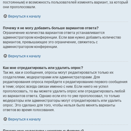
постоянным) и возможность пользователей изменять вариант, за который
они проголосовали.
Вернуться к началу
Почему я не могу добавить больше вариантов ответа?
Ограничение количества вариантов ответа устанавливается
администратором конференции. Если вам нужно добавить количество
вариантов, превышающее это ограничение, свяжитесь с
администратором конференции.
Вернуться к началу
Как мне отредактировать или удалить опрос?
Так же, как и сообщения, опросы могут редактироваться только их
создателями, модераторами или администраторами. Для
редактирования опроса перейдите к редактированию первого сообщения
в теме; опрос всегда связан именно с ним. Если никто не успел
проголосовать, то вы можете удалить опрос или отредактировать любой
из вариантов ответа. Однако если кто-то уже проголосовал, то только
модераторы или администраторы могут отредактировать или удалить
опрос. Это сделано для того, чтобы нельзя было менять варианты
ответов во время голосования.
Вернуться к началу