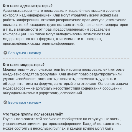
Кто такие администраторы?
Администраторы — это пользователи, наделённые высшим уровнем
контроля над конференцией. Они могут управлять всеми аспектами
работы конференции, включая разграничение прав доступа, отключение
пользователей, создание групп пользователей, назначение модераторов
и т. п., в зависимости от прав, предоставленных им создателем
конференции. Они также могут обладать всеми возможностями
модераторов во всех форумах, в зависимости от настроек,
произведённых создателем конференции.
Вернуться к началу
Кто такие модераторы?
Модераторы — это пользователи (или группы пользователей), которые
ежедневно следят за форумами. Они имеют право редактировать или
удалять сообщения, закрывать, открывать, перемещать, удалять и
объединять темы на форуме, за который они отвечают. Основные задачи
модераторов — не допускать несоответствия содержания сообщений
обсуждаемым темам (оффтопик), оскорблений.
Вернуться к началу
Что такое группы пользователей?
Группы пользователей разбивают сообщество на структурные части,
управляемые администратором конференции. Каждый пользователь
может состоять в нескольких группах, и каждой группе могут быть