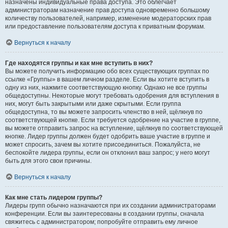
назначены индивидуальные права доступа. Это облегчает
администраторам назначение прав доступа одновременно большому
количеству пользователей, например, изменение модераторских прав
или предоставление пользователям доступа к приватным форумам.
Вернуться к началу
Где находятся группы и как мне вступить в них?
Вы можете получить информацию обо всех существующих группах по
ссылке «Группы» в вашем личном разделе. Если вы хотите вступить в
одну из них, нажмите соответствующую кнопку. Однако не все группы
общедоступны. Некоторые могут требовать одобрения для вступления в
них, могут быть закрытыми или даже скрытыми. Если группа
общедоступна, то вы можете запросить членство в ней, щёлкнув по
соответствующей кнопке. Если требуется одобрение на участие в группе,
вы можете отправить запрос на вступление, щёлкнув по соответствующей
кнопке. Лидер группы должен будет одобрить ваше участие в группе и
может спросить, зачем вы хотите присоединиться. Пожалуйста, не
беспокойте лидера группы, если он отклонил ваш запрос; у него могут
быть для этого свои причины.
Вернуться к началу
Как мне стать лидером группы?
Лидеры групп обычно назначаются при их создании администраторами
конференции. Если вы заинтересованы в создании группы, сначала
свяжитесь с администратором; попробуйте отправить ему личное