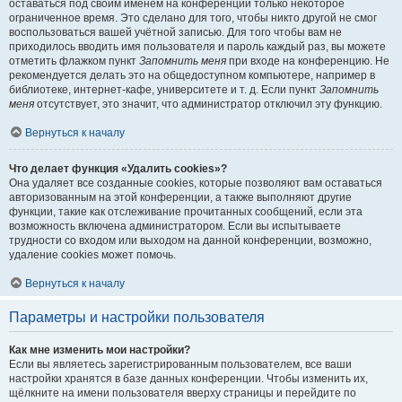
оставаться под своим именем на конференции только некоторое
ограниченное время. Это сделано для того, чтобы никто другой не смог
воспользоваться вашей учётной записью. Для того чтобы вам не
приходилось вводить имя пользователя и пароль каждый раз, вы можете
отметить флажком пункт
Запомнить меня
при входе на конференцию. Не
рекомендуется делать это на общедоступном компьютере, например в
библиотеке, интернет-кафе, университете и т. д. Если пункт
Запомнить
меня
отсутствует, это значит, что администратор отключил эту функцию.
Вернуться к началу
Что делает функция «Удалить cookies»?
Она удаляет все созданные cookies, которые позволяют вам оставаться
авторизованным на этой конференции, а также выполняют другие
функции, такие как отслеживание прочитанных сообщений, если эта
возможность включена администратором. Если вы испытываете
трудности со входом или выходом на данной конференции, возможно,
удаление cookies может помочь.
Вернуться к началу
Параметры и настройки пользователя
Как мне изменить мои настройки?
Если вы являетесь зарегистрированным пользователем, все ваши
настройки хранятся в базе данных конференции. Чтобы изменить их,
щёлкните на имени пользователя вверху страницы и перейдите по