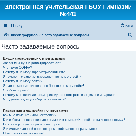
Электронная учительская ГБОУ Гимназии
№441
FAQ
Вход
П
Список форумов
Часто задаваемые вопросы
о
Часто задаваемые вопросы
и
с
Вход на конференцию и регистрация
Зачем мне нужно регистрироваться?
к
Что такое COPPA?
Почему я не могу зарегистрироваться?
Я только что зарегистрировался, но не могу войти!
Почему я не могу войти?
Я давно зарегистрирован, но больше не могу войти!
Я забыл пароль!
Почему мне периодически приходится повторять ввод имени и пароля?
Что делает функция «Удалить cookies»?
Параметры и настройки пользователя
Как мне изменить мои настройки?
Как избежать появления моего имени в списке «Кто сейчас на конференции»?
На конференции неправильное время!
Я изменил часовой пояс, но время всё равно неправильное!
Моего языка нет в списке!