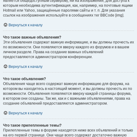
является общедоступным сервером), ни на изображения, для доступа к
которым необходима аутентификация, как, например, на почтовые ящики
Hotmail или Yahoo, защищённые паролями сайты и т. п. Для указания
ссылок на изображения используйте в сообщениях тег BBCode [img].
Вернуться к началу
Что такое важные объявления?
Эти объявления содержат важную информацию, и вы должны прочесть их
по возможности. Они появляются вверху каждого из форумов и в вашем
личном разделе. Права на создание важных объявлений
предоставляются администратором конференции.
Вернуться к началу
Что такое объявления?
Объявления чаще всего содержат важную информацию для форума, на
котором вы находитесь в настоящий момент, и вы должны прочесть их по
возможности. Объявления появляются вверху каждой страницы форума,
в котором они созданы. Так же, как и с важными объявлениями, права на
создание объявлений предоставляются администратором.
Вернуться к началу
Что такое прилепленные темы?
Прилепленные темы в форуме находятся ниже всех объявлений и только
на его первой странице. Они чаще всего содержат достаточно важную