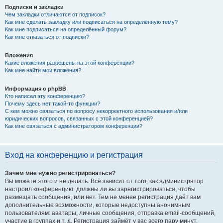
Подписки и закладки
Чем закладки отличаются от подписок?
Как мне сделать закладку или подписаться на определённую тему?
Как мне подписаться на определённый форум?
Как мне отказаться от подписки?
Вложения
Какие вложения разрешены на этой конференции?
Как мне найти мои вложения?
Информация о phpBB
Кто написал эту конференцию?
Почему здесь нет такой-то функции?
С кем можно связаться по вопросу некорректного использования и/или
юридических вопросов, связанных с этой конференцией?
Как мне связаться с администратором конференции?
Вход на конференцию и регистрация
Зачем мне нужно регистрироваться?
Вы можете этого и не делать. Всё зависит от того, как администратор
настроил конференцию: должны ли вы зарегистрироваться, чтобы
размещать сообщения, или нет. Тем не менее регистрация даёт вам
дополнительные возможности, которые недоступны анонимным
пользователям: аватары, личные сообщения, отправка email-сообщений,
участие в группах и т. д. Регистрация займёт у вас всего пару минут,