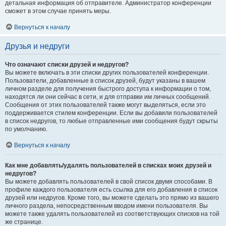
детальная информация об отправителе. Администратор конференции
сможет в этом случае принять меры.
Вернуться к началу
Друзья и недруги
Что означают списки друзей и недругов?
Вы можете включать в эти списки других пользователей конференции.
Пользователи, добавленные в список друзей, будут указаны в вашем
личном разделе для получения быстрого доступа к информации о том,
находятся ли они сейчас в сети, и для отправки им личных сообщений.
Сообщения от этих пользователей также могут выделяться, если это
поддерживается стилем конференции. Если вы добавили пользователей
в список недругов, то любые отправленные ими сообщения будут скрыты
по умолчанию.
Вернуться к началу
Как мне добавлять/удалять пользователей в списках моих друзей и
недругов?
Вы можете добавлять пользователей в свой список двумя способами. В
профиле каждого пользователя есть ссылка для его добавления в список
друзей или недругов. Кроме того, вы можете сделать это прямо из вашего
личного раздела, непосредственным вводом имени пользователя. Вы
можете также удалять пользователей из соответствующих списков на той
же странице.