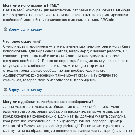
Могу ли я использовать HTML?
Нет. На этой конференции невозможны отправка и обработка HTML-кода
в сообщениях. Большая часть возможностей HTML по форматированию
сообщений может быть реализована с использованием BBCode.
Вернуться к началу
Что такое смайлики?
Смайлики, или эмотиконы — это маленькие картинки, которые могут быть
использованы для выражения чувств, например :) означает радость, а :(
означает грусть. Полный список смайликов можно увидеть в форме
создания сообщений. Только не перестарайтесь, используя их: они легко
могут сделать сообщение нечитаемым, и модератор может
отредактировать ваше сообщение или вообще удалить его.
Администратор конференции также может ограничить количество
смайликов, которое можно использовать в сообщении.
Вернуться к началу
Могу ли я добавлять изображения к сообщениям?
Да, вы можете размещать изображения в ваших сообщениях. Если
администратор разрешил добавлять вложения, вы можете загрузить
изображение на конференцию. Если нет, вы должны указать ссылку на
изображение, сохранённое на общедоступном веб-сервере. Пример
ссылки: http://www.example.com/my-picture.gif. Вы не можете указывать
ссылку ни на изображения, хранящиеся на вашем компьютере (если он не