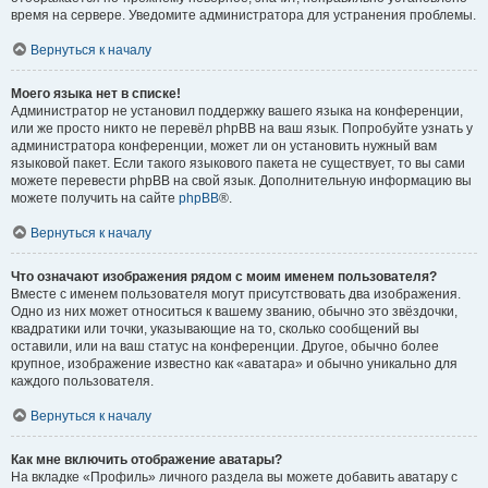
время на сервере. Уведомите администратора для устранения проблемы.
Вернуться к началу
Моего языка нет в списке!
Администратор не установил поддержку вашего языка на конференции,
или же просто никто не перевёл phpBB на ваш язык. Попробуйте узнать у
администратора конференции, может ли он установить нужный вам
языковой пакет. Если такого языкового пакета не существует, то вы сами
можете перевести phpBB на свой язык. Дополнительную информацию вы
можете получить на сайте
phpBB
®.
Вернуться к началу
Что означают изображения рядом с моим именем пользователя?
Вместе с именем пользователя могут присутствовать два изображения.
Одно из них может относиться к вашему званию, обычно это звёздочки,
квадратики или точки, указывающие на то, сколько сообщений вы
оставили, или на ваш статус на конференции. Другое, обычно более
крупное, изображение известно как «аватара» и обычно уникально для
каждого пользователя.
Вернуться к началу
Как мне включить отображение аватары?
На вкладке «Профиль» личного раздела вы можете добавить аватару с