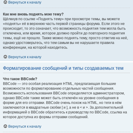
Вернуться к началу
Как мне вновь поднять мою тему?
Щёлкнув по ссылке «Поднять тему» при просмотре темы, вы можете
«поднять» её в верхнюю часть первой страницы форума. Если этого не
происходит, то это означает, что возможность поднятия тем могла быть
отключена, или время, которое должно пройти до повторного поднятия
темы, ещё не прошло. Также можно поднять тему, просто ответив на неё,
однако удостоверьтесь, что тем самым вы не нарушаете правила
конференции, на которой находитесь.
Вернуться к началу
Форматирование сообщений и типы создаваемых тем
Что такое BBCode?
BBCode — это особая реализация HTML, предлагающая большие
возможности по форматированию отдельных частей сообщения.
Возможность использования BBCode определяется администратором,
однако BBCode также может быть отключён на уровне сообщения в
форме для его отправки. BBCode очень похож на HTML, но теги в нём
заключаются в квадратные скобки [ и ], а не в < и >. За дополнительной
информацией о BBCode обратитесь к руководству по BBCode, ссылка на
которое доступна из формы отправки сообщений.
Вернуться к началу