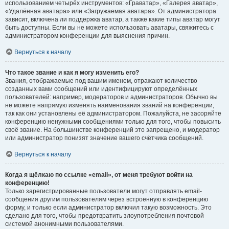
использованием четырёх инструментов: «Граватар», «Галерея аватар»,
«Удалённая аватара» или «Загружаемая аватара». От администратора
зависит, включена ли поддержка аватар, а также какие типы аватар могут
быть доступны. Если вы не можете использовать аватары, свяжитесь с
администратором конференции для выяснения причин.
Вернуться к началу
Что такое звание и как я могу изменить его?
Звания, отображаемые под вашим именем, отражают количество
созданных вами сообщений или идентифицируют определённых
пользователей: например, модераторов и администраторов. Обычно вы
не можете напрямую изменять наименования званий на конференции,
так как они установлены её администратором. Пожалуйста, не засоряйте
конференцию ненужными сообщениями только для того, чтобы повысить
своё звание. На большинстве конференций это запрещено, и модератор
или администратор понизят значение вашего счётчика сообщений.
Вернуться к началу
Когда я щёлкаю по ссылке «email», от меня требуют войти на
конференцию!
Только зарегистрированные пользователи могут отправлять email-
сообщения другим пользователям через встроенную в конференцию
форму, и только если администратор включил такую возможность. Это
сделано для того, чтобы предотвратить злоупотребления почтовой
системой анонимными пользователями.