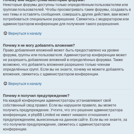
Почему мне недоступны некоторые форумы?
Некоторые форумы доступны только определённым пользователям или
группам пользователей. Чтобы просматривать такие форумы, создавать в
них темы и оставлять сообщения, совершать другие действия, вам может
потребоваться специальное разрешение. Свяжитесь с модератором или
администратором конференции для получения такого разрешения.
Вернуться к началу
Почему я не могу добавлять вложения?
Право добавления вложений может быть предоставлено на уровне
форума, группы или пользователя. Администратор конференции может
не разрешить добавление вложений в определённых форумах. Также
возможно, что добавлять вложения разрешено только членам
определённых групп. Если вы не знаете, почему не можете добавлять
вложения, свяжитесь с администратором конференции.
Вернуться к началу
Почему я получил предупреждение?
На каждой конференции администраторы устанавливают свой
собственный свод правил. Если вы нарушили правило, вы можете
получить предупреждение. Учтите, что это решение администратора
конференции, и phpBB Limited не имеет никакого отношения к
предупреждениям, вынесенным на данном сайте. Если вы не знаете, за
что получили предупреждение, свяжитесь с администратором
конференции.