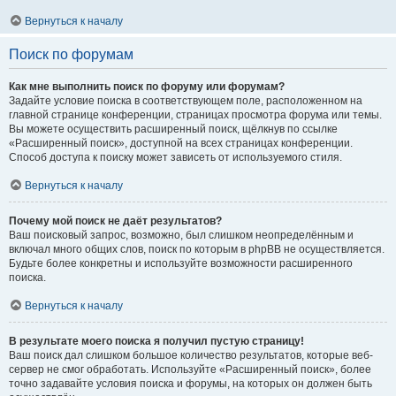
Вернуться к началу
Поиск по форумам
Как мне выполнить поиск по форуму или форумам?
Задайте условие поиска в соответствующем поле, расположенном на
главной странице конференции, страницах просмотра форума или темы.
Вы можете осуществить расширенный поиск, щёлкнув по ссылке
«Расширенный поиск», доступной на всех страницах конференции.
Способ доступа к поиску может зависеть от используемого стиля.
Вернуться к началу
Почему мой поиск не даёт результатов?
Ваш поисковый запрос, возможно, был слишком неопределённым и
включал много общих слов, поиск по которым в phpBB не осуществляется.
Будьте более конкретны и используйте возможности расширенного
поиска.
Вернуться к началу
В результате моего поиска я получил пустую страницу!
Ваш поиск дал слишком большое количество результатов, которые веб-
сервер не смог обработать. Используйте «Расширенный поиск», более
точно задавайте условия поиска и форумы, на которых он должен быть