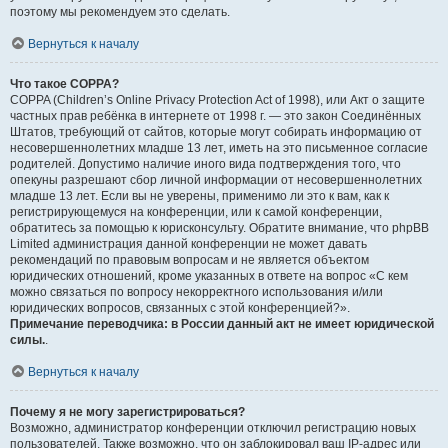
поэтому мы рекомендуем это сделать.
Вернуться к началу
Что такое COPPA?
COPPA (Children’s Online Privacy Protection Act of 1998), или Акт о защите
частных прав ребёнка в интернете от 1998 г. — это закон Соединённых
Штатов, требующий от сайтов, которые могут собирать информацию от
несовершеннолетних младше 13 лет, иметь на это письменное согласие
родителей. Допустимо наличие иного вида подтверждения того, что
опекуны разрешают сбор личной информации от несовершеннолетних
младше 13 лет. Если вы не уверены, применимо ли это к вам, как к
регистрирующемуся на конференции, или к самой конференции,
обратитесь за помощью к юрисконсульту. Обратите внимание, что phpBB
Limited администрация данной конференции не может давать
рекомендаций по правовым вопросам и не является объектом
юридических отношений, кроме указанных в ответе на вопрос «С кем
можно связаться по вопросу некорректного использования и/или
юридических вопросов, связанных с этой конференцией?».
Примечание переводчика: в России данный акт не имеет юридической
силы.
.
Вернуться к началу
Почему я не могу зарегистрироваться?
Возможно, администратор конференции отключил регистрацию новых
пользователей. Также возможно, что он заблокировал ваш IP-адрес или