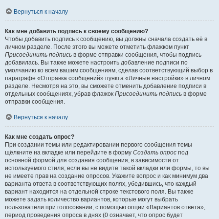
Вернуться к началу
Как мне добавить подпись к своему сообщению?
Чтобы добавить подпись к сообщению, вы должны сначала создать её в
личном разделе. После этого вы можете отметить флажком пункт
Присоединить подпись
в форме отправки сообщения, чтобы подпись
добавилась. Вы также можете настроить добавление подписи по
умолчанию ко всем вашим сообщениям, сделав соответствующий выбор в
параграфе «Отправка сообщений» пункта «Личные настройки» в личном
разделе. Несмотря на это, вы сможете отменить добавление подписи в
отдельных сообщениях, убрав флажок
Присоединить подпись
в форме
отправки сообщения.
Вернуться к началу
Как мне создать опрос?
При создании темы или редактировании первого сообщения темы
щёлкните на вкладке или перейдите в форму
Создать опрос
под
основной формой для создания сообщения, в зависимости от
используемого стиля; если вы не видите такой вкладки или формы, то вы
не имеете прав на создание опросов. Укажите вопрос и как минимум два
варианта ответа в соответствующих полях, убедившись, что каждый
вариант находится на отдельной строке текстового поля. Вы также
можете задать количество вариантов, которые могут выбрать
пользователи при голосовании, с помощью опции «Вариантов ответа»,
период проведения опроса в днях (0 означает, что опрос будет