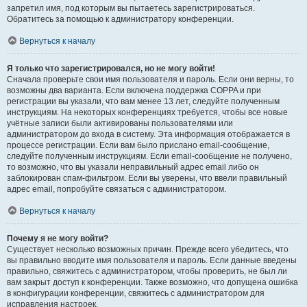
запретил имя, под которым вы пытаетесь зарегистрироваться.
Обратитесь за помощью к администратору конференции.
Вернуться к началу
Я только что зарегистрировался, но не могу войти!
Сначала проверьте свои имя пользователя и пароль. Если они верны, то
возможны два варианта. Если включена поддержка COPPA и при
регистрации вы указали, что вам менее 13 лет, следуйте полученным
инструкциям. На некоторых конференциях требуется, чтобы все новые
учётные записи были активированы пользователями или
администратором до входа в систему. Эта информация отображается в
процессе регистрации. Если вам было прислано email-сообщение,
следуйте полученным инструкциям. Если email-сообщение не получено,
то возможно, что вы указали неправильный адрес email либо он
заблокирован спам-фильтром. Если вы уверены, что ввели правильный
адрес email, попробуйте связаться с администратором.
Вернуться к началу
Почему я не могу войти?
Существует несколько возможных причин. Прежде всего убедитесь, что
вы правильно вводите имя пользователя и пароль. Если данные введены
правильно, свяжитесь с администратором, чтобы проверить, не был ли
вам закрыт доступ к конференции. Также возможно, что допущена ошибка
в конфигурации конференции, свяжитесь с администратором для
исправления настроек.