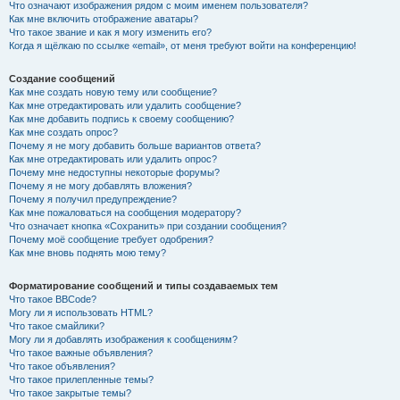
Что означают изображения рядом с моим именем пользователя?
Как мне включить отображение аватары?
Что такое звание и как я могу изменить его?
Когда я щёлкаю по ссылке «email», от меня требуют войти на конференцию!
Создание сообщений
Как мне создать новую тему или сообщение?
Как мне отредактировать или удалить сообщение?
Как мне добавить подпись к своему сообщению?
Как мне создать опрос?
Почему я не могу добавить больше вариантов ответа?
Как мне отредактировать или удалить опрос?
Почему мне недоступны некоторые форумы?
Почему я не могу добавлять вложения?
Почему я получил предупреждение?
Как мне пожаловаться на сообщения модератору?
Что означает кнопка «Сохранить» при создании сообщения?
Почему моё сообщение требует одобрения?
Как мне вновь поднять мою тему?
Форматирование сообщений и типы создаваемых тем
Что такое BBCode?
Могу ли я использовать HTML?
Что такое смайлики?
Могу ли я добавлять изображения к сообщениям?
Что такое важные объявления?
Что такое объявления?
Что такое прилепленные темы?
Что такое закрытые темы?