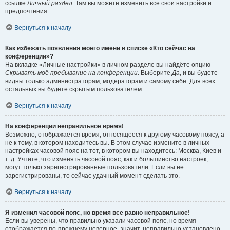
ссылке
Личный раздел
. Там вы можете изменить все свои настройки и
предпочтения.
Вернуться к началу
Как избежать появления моего имени в списке «Кто сейчас на
конференции»?
На вкладке «Личные настройки» в личном разделе вы найдёте опцию
Скрывать моё пребывание на конференции
. Выберите
Да
, и вы будете
видны только администраторам, модераторам и самому себе. Для всех
остальных вы будете скрытым пользователем.
Вернуться к началу
На конференции неправильное время!
Возможно, отображается время, относящееся к другому часовому поясу, а
не к тому, в котором находитесь вы. В этом случае измените в личных
настройках часовой пояс на тот, в котором вы находитесь: Москва, Киев и
т. д. Учтите, что изменять часовой пояс, как и большинство настроек,
могут только зарегистрированные пользователи. Если вы не
зарегистрированы, то сейчас удачный момент сделать это.
Вернуться к началу
Я изменил часовой пояс, но время всё равно неправильное!
Если вы уверены, что правильно указали часовой пояс, но время
отображается по-прежнему неверное, значит, неправильно установлено