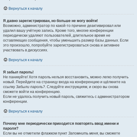
Вернуться к началу
Я давно зарегистрирован, но больше не могу войти!
Возможно, администратор по какой-то причине деактивировал или
удалил вашу учётную запись. Кроме того, многие конференции
периодически удаляют пользователей, длительное время не
оставляющих сообщения, чтобы уменьшить размер базы данных. Если
это произошло, попробуйте зарегистрироваться снова и активнее
участвовать в дискуссиях.
Вернуться к началу
Я забыл пароль!
Не паникуйте! Хотя пароль нельзя восстановить, можно легко получить
новый. Перейдите на страницу входа на конференцию и щёлкните на
ссылку
Забыли пароль?
. Следуйте инструкциям, и скоро вы снова
сможете войти на конференцию.
Если не удалось получить новый пароль, свяжитесь с администратором
конференции.
Вернуться к началу
Почему мне периодически приходится повторять ввод имени и
пароля?
Если вы не отметили флажком пункт
Запомнить меня
, вы сможете