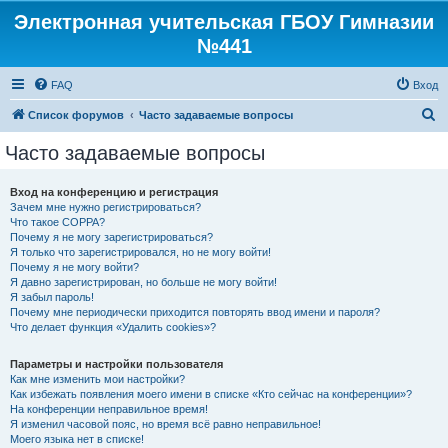
Электронная учительская ГБОУ Гимназии
№441
FAQ
Вход
П
Список форумов
Часто задаваемые вопросы
о
Часто задаваемые вопросы
и
с
Вход на конференцию и регистрация
Зачем мне нужно регистрироваться?
к
Что такое COPPA?
Почему я не могу зарегистрироваться?
Я только что зарегистрировался, но не могу войти!
Почему я не могу войти?
Я давно зарегистрирован, но больше не могу войти!
Я забыл пароль!
Почему мне периодически приходится повторять ввод имени и пароля?
Что делает функция «Удалить cookies»?
Параметры и настройки пользователя
Как мне изменить мои настройки?
Как избежать появления моего имени в списке «Кто сейчас на конференции»?
На конференции неправильное время!
Я изменил часовой пояс, но время всё равно неправильное!
Моего языка нет в списке!