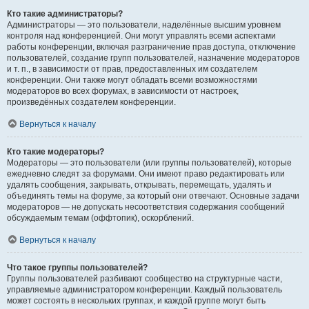
Кто такие администраторы?
Администраторы — это пользователи, наделённые высшим уровнем
контроля над конференцией. Они могут управлять всеми аспектами
работы конференции, включая разграничение прав доступа, отключение
пользователей, создание групп пользователей, назначение модераторов
и т. п., в зависимости от прав, предоставленных им создателем
конференции. Они также могут обладать всеми возможностями
модераторов во всех форумах, в зависимости от настроек,
произведённых создателем конференции.
Вернуться к началу
Кто такие модераторы?
Модераторы — это пользователи (или группы пользователей), которые
ежедневно следят за форумами. Они имеют право редактировать или
удалять сообщения, закрывать, открывать, перемещать, удалять и
объединять темы на форуме, за который они отвечают. Основные задачи
модераторов — не допускать несоответствия содержания сообщений
обсуждаемым темам (оффтопик), оскорблений.
Вернуться к началу
Что такое группы пользователей?
Группы пользователей разбивают сообщество на структурные части,
управляемые администратором конференции. Каждый пользователь
может состоять в нескольких группах, и каждой группе могут быть