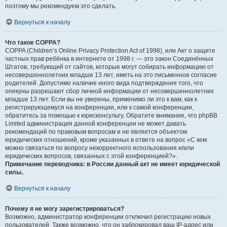
поэтому мы рекомендуем это сделать.
Вернуться к началу
Что такое COPPA?
COPPA (Children’s Online Privacy Protection Act of 1998), или Акт о защите
частных прав ребёнка в интернете от 1998 г. — это закон Соединённых
Штатов, требующий от сайтов, которые могут собирать информацию от
несовершеннолетних младше 13 лет, иметь на это письменное согласие
родителей. Допустимо наличие иного вида подтверждения того, что
опекуны разрешают сбор личной информации от несовершеннолетних
младше 13 лет. Если вы не уверены, применимо ли это к вам, как к
регистрирующемуся на конференции, или к самой конференции,
обратитесь за помощью к юрисконсульту. Обратите внимание, что phpBB
Limited администрация данной конференции не может давать
рекомендаций по правовым вопросам и не является объектом
юридических отношений, кроме указанных в ответе на вопрос «С кем
можно связаться по вопросу некорректного использования и/или
юридических вопросов, связанных с этой конференцией?».
Примечание переводчика: в России данный акт не имеет юридической
силы.
.
Вернуться к началу
Почему я не могу зарегистрироваться?
Возможно, администратор конференции отключил регистрацию новых
пользователей. Также возможно, что он заблокировал ваш IP-адрес или