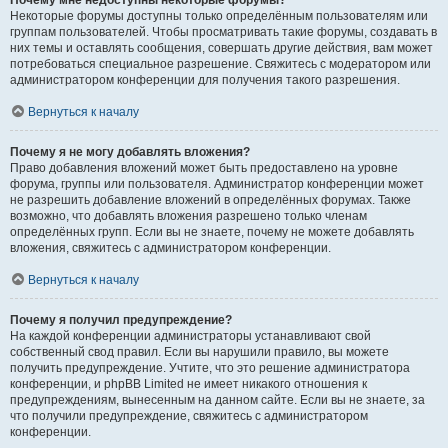
Почему мне недоступны некоторые форумы?
Некоторые форумы доступны только определённым пользователям или
группам пользователей. Чтобы просматривать такие форумы, создавать в
них темы и оставлять сообщения, совершать другие действия, вам может
потребоваться специальное разрешение. Свяжитесь с модератором или
администратором конференции для получения такого разрешения.
Вернуться к началу
Почему я не могу добавлять вложения?
Право добавления вложений может быть предоставлено на уровне
форума, группы или пользователя. Администратор конференции может
не разрешить добавление вложений в определённых форумах. Также
возможно, что добавлять вложения разрешено только членам
определённых групп. Если вы не знаете, почему не можете добавлять
вложения, свяжитесь с администратором конференции.
Вернуться к началу
Почему я получил предупреждение?
На каждой конференции администраторы устанавливают свой
собственный свод правил. Если вы нарушили правило, вы можете
получить предупреждение. Учтите, что это решение администратора
конференции, и phpBB Limited не имеет никакого отношения к
предупреждениям, вынесенным на данном сайте. Если вы не знаете, за
что получили предупреждение, свяжитесь с администратором
конференции.