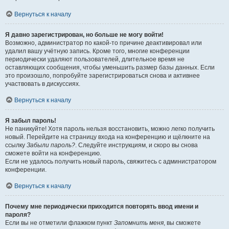
Вернуться к началу
Я давно зарегистрирован, но больше не могу войти!
Возможно, администратор по какой-то причине деактивировал или
удалил вашу учётную запись. Кроме того, многие конференции
периодически удаляют пользователей, длительное время не
оставляющих сообщения, чтобы уменьшить размер базы данных. Если
это произошло, попробуйте зарегистрироваться снова и активнее
участвовать в дискуссиях.
Вернуться к началу
Я забыл пароль!
Не паникуйте! Хотя пароль нельзя восстановить, можно легко получить
новый. Перейдите на страницу входа на конференцию и щёлкните на
ссылку
Забыли пароль?
. Следуйте инструкциям, и скоро вы снова
сможете войти на конференцию.
Если не удалось получить новый пароль, свяжитесь с администратором
конференции.
Вернуться к началу
Почему мне периодически приходится повторять ввод имени и
пароля?
Если вы не отметили флажком пункт
Запомнить меня
, вы сможете