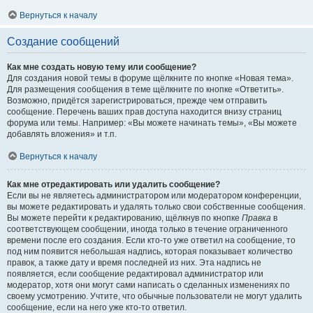
Вернуться к началу
Создание сообщений
Как мне создать новую тему или сообщение?
Для создания новой темы в форуме щёлкните по кнопке «Новая тема».
Для размещения сообщения в теме щёлкните по кнопке «Ответить».
Возможно, придётся зарегистрироваться, прежде чем отправить
сообщение. Перечень ваших прав доступа находится внизу страниц
форума или темы. Например: «Вы можете начинать темы», «Вы можете
добавлять вложения» и т.п.
Вернуться к началу
Как мне отредактировать или удалить сообщение?
Если вы не являетесь администратором или модератором конференции,
вы можете редактировать и удалять только свои собственные сообщения.
Вы можете перейти к редактированию, щёлкнув по кнопке
Правка
в
соответствующем сообщении, иногда только в течение ограниченного
времени после его создания. Если кто-то уже ответил на сообщение, то
под ним появится небольшая надпись, которая показывает количество
правок, а также дату и время последней из них. Эта надпись не
появляется, если сообщение редактировал администратор или
модератор, хотя они могут сами написать о сделанных изменениях по
своему усмотрению. Учтите, что обычные пользователи не могут удалить
сообщение, если на него уже кто-то ответил.