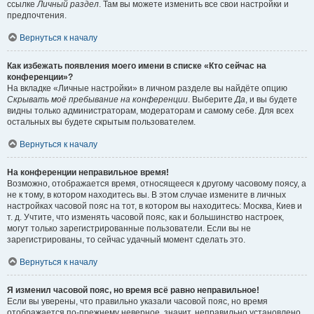
ссылке
Личный раздел
. Там вы можете изменить все свои настройки и
предпочтения.
Вернуться к началу
Как избежать появления моего имени в списке «Кто сейчас на
конференции»?
На вкладке «Личные настройки» в личном разделе вы найдёте опцию
Скрывать моё пребывание на конференции
. Выберите
Да
, и вы будете
видны только администраторам, модераторам и самому себе. Для всех
остальных вы будете скрытым пользователем.
Вернуться к началу
На конференции неправильное время!
Возможно, отображается время, относящееся к другому часовому поясу, а
не к тому, в котором находитесь вы. В этом случае измените в личных
настройках часовой пояс на тот, в котором вы находитесь: Москва, Киев и
т. д. Учтите, что изменять часовой пояс, как и большинство настроек,
могут только зарегистрированные пользователи. Если вы не
зарегистрированы, то сейчас удачный момент сделать это.
Вернуться к началу
Я изменил часовой пояс, но время всё равно неправильное!
Если вы уверены, что правильно указали часовой пояс, но время
отображается по-прежнему неверное, значит, неправильно установлено