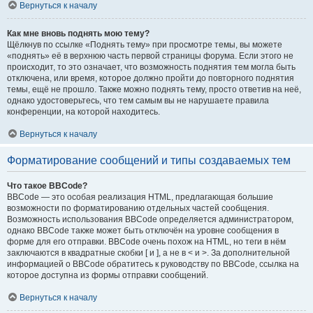
Вернуться к началу
Как мне вновь поднять мою тему?
Щёлкнув по ссылке «Поднять тему» при просмотре темы, вы можете
«поднять» её в верхнюю часть первой страницы форума. Если этого не
происходит, то это означает, что возможность поднятия тем могла быть
отключена, или время, которое должно пройти до повторного поднятия
темы, ещё не прошло. Также можно поднять тему, просто ответив на неё,
однако удостоверьтесь, что тем самым вы не нарушаете правила
конференции, на которой находитесь.
Вернуться к началу
Форматирование сообщений и типы создаваемых тем
Что такое BBCode?
BBCode — это особая реализация HTML, предлагающая большие
возможности по форматированию отдельных частей сообщения.
Возможность использования BBCode определяется администратором,
однако BBCode также может быть отключён на уровне сообщения в
форме для его отправки. BBCode очень похож на HTML, но теги в нём
заключаются в квадратные скобки [ и ], а не в < и >. За дополнительной
информацией о BBCode обратитесь к руководству по BBCode, ссылка на
которое доступна из формы отправки сообщений.
Вернуться к началу