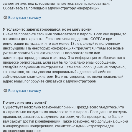
запретил имя, под которым вы пытаетесь зарегистрироваться.
Обратитесь за помощью к администратору конференции.
Вернуться к началу
Я только что зарегистрировался, но не могу войти!
Сначала проверьте свои имя пользователя и пароль. Если они верны, то
возможны два варианта. Если включена поддержка COPPA и при
регистрации вы указали, что вам менее 13 лет, следуйте полученным
инструкциям. На некоторых конференциях требуется, чтобы все новые
учётные записи были активированы пользователями или
администратором до входа в систему. Эта информация отображается в
процессе регистрации. Если вам было прислано email-сообщение,
следуйте полученным инструкциям. Если email-сообщение не получено,
то возможно, что вы указали неправильный адрес email либо он
заблокирован спам-фильтром. Если вы уверены, что ввели правильный
адрес email, попробуйте связаться с администратором.
Вернуться к началу
Почему я не могу войти?
Существует несколько возможных причин. Прежде всего убедитесь, что
вы правильно вводите имя пользователя и пароль. Если данные введены
правильно, свяжитесь с администратором, чтобы проверить, не был ли
вам закрыт доступ к конференции. Также возможно, что допущена ошибка
в конфигурации конференции, свяжитесь с администратором для
исправления настроек.