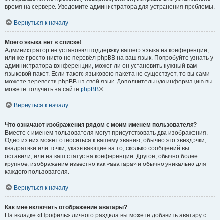
время на сервере. Уведомите администратора для устранения проблемы.
Вернуться к началу
Моего языка нет в списке!
Администратор не установил поддержку вашего языка на конференции,
или же просто никто не перевёл phpBB на ваш язык. Попробуйте узнать у
администратора конференции, может ли он установить нужный вам
языковой пакет. Если такого языкового пакета не существует, то вы сами
можете перевести phpBB на свой язык. Дополнительную информацию вы
можете получить на сайте
phpBB
®.
Вернуться к началу
Что означают изображения рядом с моим именем пользователя?
Вместе с именем пользователя могут присутствовать два изображения.
Одно из них может относиться к вашему званию, обычно это звёздочки,
квадратики или точки, указывающие на то, сколько сообщений вы
оставили, или на ваш статус на конференции. Другое, обычно более
крупное, изображение известно как «аватара» и обычно уникально для
каждого пользователя.
Вернуться к началу
Как мне включить отображение аватары?
На вкладке «Профиль» личного раздела вы можете добавить аватару с