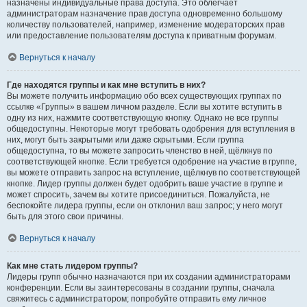
назначены индивидуальные права доступа. Это облегчает
администраторам назначение прав доступа одновременно большому
количеству пользователей, например, изменение модераторских прав
или предоставление пользователям доступа к приватным форумам.
Вернуться к началу
Где находятся группы и как мне вступить в них?
Вы можете получить информацию обо всех существующих группах по
ссылке «Группы» в вашем личном разделе. Если вы хотите вступить в
одну из них, нажмите соответствующую кнопку. Однако не все группы
общедоступны. Некоторые могут требовать одобрения для вступления в
них, могут быть закрытыми или даже скрытыми. Если группа
общедоступна, то вы можете запросить членство в ней, щёлкнув по
соответствующей кнопке. Если требуется одобрение на участие в группе,
вы можете отправить запрос на вступление, щёлкнув по соответствующей
кнопке. Лидер группы должен будет одобрить ваше участие в группе и
может спросить, зачем вы хотите присоединиться. Пожалуйста, не
беспокойте лидера группы, если он отклонил ваш запрос; у него могут
быть для этого свои причины.
Вернуться к началу
Как мне стать лидером группы?
Лидеры групп обычно назначаются при их создании администраторами
конференции. Если вы заинтересованы в создании группы, сначала
свяжитесь с администратором; попробуйте отправить ему личное