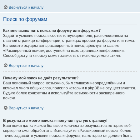
Вернуться к началу
Поиск по форумам
Как мне выполнить поиск по форуму или форумам?
Задайте условие поиска в соответствующем поле, расположенном на
главной странице конференции, страницах просмотра форума или темы.
Вы можете осуществить расширенный поиск, щёлкнув по ссылке
«Расширенный поиск», доступной на всех страницах конференции.
Способ доступа к поиску может зависеть от используемого стиля.
Вернуться к началу
Почему мой поиск не даёт результатов?
Ваш поисковый запрос, возможно, был слишком неопределённым и
включал много общих слов, поиск по которым в phpBB не осуществляется.
Будьте более конкретны и используйте возможности расширенного
поиска.
Вернуться к началу
В результате моего поиска я получил пустую страницу!
Ваш поиск дал слишком большое количество результатов, которые веб-
сервер не смог обработать. Используйте «Расширенный поиск», более
точно задавайте условия поиска и форумы, на которых он должен быть