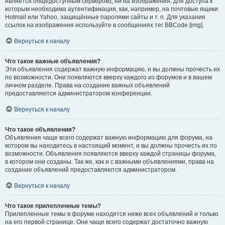
является общедоступным сервером), ни на изображения, для доступа к
которым необходима аутентификация, как, например, на почтовые ящики
Hotmail или Yahoo, защищённые паролями сайты и т. п. Для указания
ссылок на изображения используйте в сообщениях тег BBCode [img].
Вернуться к началу
Что такое важные объявления?
Эти объявления содержат важную информацию, и вы должны прочесть их
по возможности. Они появляются вверху каждого из форумов и в вашем
личном разделе. Права на создание важных объявлений
предоставляются администратором конференции.
Вернуться к началу
Что такое объявления?
Объявления чаще всего содержат важную информацию для форума, на
котором вы находитесь в настоящий момент, и вы должны прочесть их по
возможности. Объявления появляются вверху каждой страницы форума,
в котором они созданы. Так же, как и с важными объявлениями, права на
создание объявлений предоставляются администратором.
Вернуться к началу
Что такое прилепленные темы?
Прилепленные темы в форуме находятся ниже всех объявлений и только
на его первой странице. Они чаще всего содержат достаточно важную