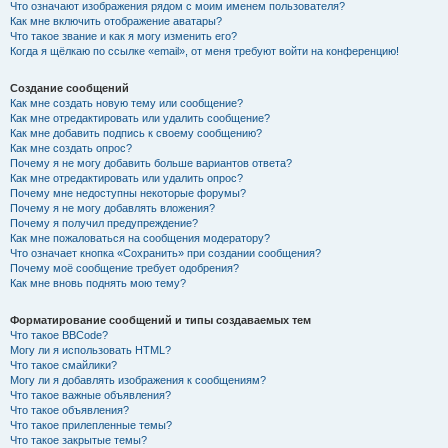
Что означают изображения рядом с моим именем пользователя?
Как мне включить отображение аватары?
Что такое звание и как я могу изменить его?
Когда я щёлкаю по ссылке «email», от меня требуют войти на конференцию!
Создание сообщений
Как мне создать новую тему или сообщение?
Как мне отредактировать или удалить сообщение?
Как мне добавить подпись к своему сообщению?
Как мне создать опрос?
Почему я не могу добавить больше вариантов ответа?
Как мне отредактировать или удалить опрос?
Почему мне недоступны некоторые форумы?
Почему я не могу добавлять вложения?
Почему я получил предупреждение?
Как мне пожаловаться на сообщения модератору?
Что означает кнопка «Сохранить» при создании сообщения?
Почему моё сообщение требует одобрения?
Как мне вновь поднять мою тему?
Форматирование сообщений и типы создаваемых тем
Что такое BBCode?
Могу ли я использовать HTML?
Что такое смайлики?
Могу ли я добавлять изображения к сообщениям?
Что такое важные объявления?
Что такое объявления?
Что такое прилепленные темы?
Что такое закрытые темы?