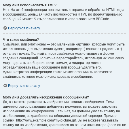
Могу ли я использовать HTML?
Нет. На этой конференции невозможны отправка и обработка HTML-кода
в сообщениях. Большая часть возможностей HTML по форматированию
сообщений может быть реализована с использованием BBCode.
Вернуться к началу
Что такое смайлики?
Смайлики, или эмотиконы — это маленькие картинки, которые могут быть
использованы для выражения чувств, например :) означает радость, а :(
означает грусть. Полный список смайликов можно увидеть в форме
создания сообщений. Только не перестарайтесь, используя их: они легко
могут сделать сообщение нечитаемым, и модератор может
отредактировать ваше сообщение или вообще удалить его.
Администратор конференции также может ограничить количество
смайликов, которое можно использовать в сообщении.
Вернуться к началу
Могу ли я добавлять изображения к сообщениям?
Да, вы можете размещать изображения в ваших сообщениях. Если
администратор разрешил добавлять вложения, вы можете загрузить
изображение на конференцию. Если нет, вы должны указать ссылку на
изображение, сохранённое на общедоступном веб-сервере. Пример
ссылки: http://www.example.com/my-picture.gif. Вы не можете указывать
ссылку ни на изображения, хранящиеся на вашем компьютере (если он не