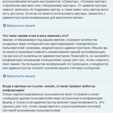
использованием четырёх инструментов: «Граватар», «Галерея аватар»,
«Удалённая аватара» или «Загружаемая аватара». От администратора
зависит, включена ли поддержка аватар, а также какие типы аватар могут
быть доступны. Если вы не можете использовать аватары, свяжитесь с
администратором конференции для выяснения причин.
Вернуться к началу
Что такое звание и как я могу изменить его?
Звания, отображаемые под вашим именем, отражают количество
созданных вами сообщений или идентифицируют определённых
пользователей: например, модераторов и администраторов. Обычно вы
не можете напрямую изменять наименования званий на конференции,
так как они установлены её администратором. Пожалуйста, не засоряйте
конференцию ненужными сообщениями только для того, чтобы повысить
своё звание. На большинстве конференций это запрещено, и модератор
или администратор понизят значение вашего счётчика сообщений.
Вернуться к началу
Когда я щёлкаю по ссылке «email», от меня требуют войти на
конференцию!
Только зарегистрированные пользователи могут отправлять email-
сообщения другим пользователям через встроенную в конференцию
форму, и только если администратор включил такую возможность. Это
сделано для того, чтобы предотвратить злоупотребления почтовой
системой анонимными пользователями.