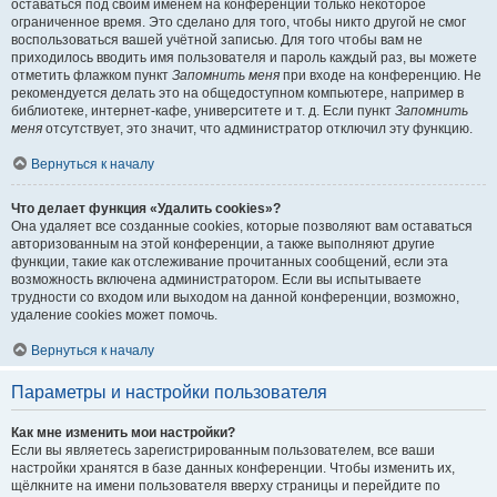
оставаться под своим именем на конференции только некоторое
ограниченное время. Это сделано для того, чтобы никто другой не смог
воспользоваться вашей учётной записью. Для того чтобы вам не
приходилось вводить имя пользователя и пароль каждый раз, вы можете
отметить флажком пункт
Запомнить меня
при входе на конференцию. Не
рекомендуется делать это на общедоступном компьютере, например в
библиотеке, интернет-кафе, университете и т. д. Если пункт
Запомнить
меня
отсутствует, это значит, что администратор отключил эту функцию.
Вернуться к началу
Что делает функция «Удалить cookies»?
Она удаляет все созданные cookies, которые позволяют вам оставаться
авторизованным на этой конференции, а также выполняют другие
функции, такие как отслеживание прочитанных сообщений, если эта
возможность включена администратором. Если вы испытываете
трудности со входом или выходом на данной конференции, возможно,
удаление cookies может помочь.
Вернуться к началу
Параметры и настройки пользователя
Как мне изменить мои настройки?
Если вы являетесь зарегистрированным пользователем, все ваши
настройки хранятся в базе данных конференции. Чтобы изменить их,
щёлкните на имени пользователя вверху страницы и перейдите по