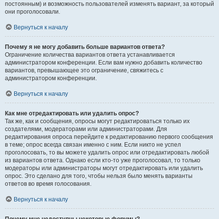
постоянным) и возможность пользователей изменять вариант, за который
они проголосовали.
Вернуться к началу
Почему я не могу добавить больше вариантов ответа?
Ограничение количества вариантов ответа устанавливается
администратором конференции. Если вам нужно добавить количество
вариантов, превышающее это ограничение, свяжитесь с
администратором конференции.
Вернуться к началу
Как мне отредактировать или удалить опрос?
Так же, как и сообщения, опросы могут редактироваться только их
создателями, модераторами или администраторами. Для
редактирования опроса перейдите к редактированию первого сообщения
в теме; опрос всегда связан именно с ним. Если никто не успел
проголосовать, то вы можете удалить опрос или отредактировать любой
из вариантов ответа. Однако если кто-то уже проголосовал, то только
модераторы или администраторы могут отредактировать или удалить
опрос. Это сделано для того, чтобы нельзя было менять варианты
ответов во время голосования.
Вернуться к началу