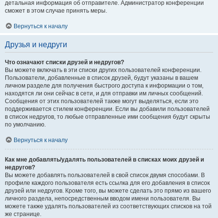
детальная информация об отправителе. Администратор конференции
сможет в этом случае принять меры.
Вернуться к началу
Друзья и недруги
Что означают списки друзей и недругов?
Вы можете включать в эти списки других пользователей конференции.
Пользователи, добавленные в список друзей, будут указаны в вашем
личном разделе для получения быстрого доступа к информации о том,
находятся ли они сейчас в сети, и для отправки им личных сообщений.
Сообщения от этих пользователей также могут выделяться, если это
поддерживается стилем конференции. Если вы добавили пользователей
в список недругов, то любые отправленные ими сообщения будут скрыты
по умолчанию.
Вернуться к началу
Как мне добавлять/удалять пользователей в списках моих друзей и
недругов?
Вы можете добавлять пользователей в свой список двумя способами. В
профиле каждого пользователя есть ссылка для его добавления в список
друзей или недругов. Кроме того, вы можете сделать это прямо из вашего
личного раздела, непосредственным вводом имени пользователя. Вы
можете также удалять пользователей из соответствующих списков на той
же странице.