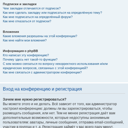
Подписки и закладки
Чем закладки отличаются от подписок?
Как мне сделать закладку или подписаться на определённую тему?
Как мне подписаться на определённый форум?
Как мне отказаться от подписки?
Вложения
Какие вложения разрешены на этой конференции?
Как мне найти мои вложения?
Информация о phpBB
Кто написал эту конференцию?
Почему здесь нет такой-то функции?
С кем можно связаться по вопросу некорректного использования и/или
юридических вопросов, связанных с этой конференцией?
Как мне связаться с администратором конференции?
Вход на конференцию и регистрация
Зачем мне нужно регистрироваться?
Вы можете этого и не делать. Всё зависит от того, как администратор
настроил конференцию: должны ли вы зарегистрироваться, чтобы
размещать сообщения, или нет. Тем не менее регистрация даёт вам
дополнительные возможности, которые недоступны анонимным
пользователям: аватары, личные сообщения, отправка email-сообщений,
участие в группах и т. д. Регистрация займёт у вас всего пару минут,