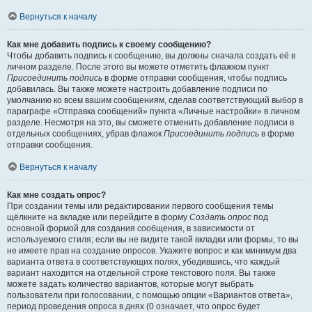
Вернуться к началу
Как мне добавить подпись к своему сообщению?
Чтобы добавить подпись к сообщению, вы должны сначала создать её в
личном разделе. После этого вы можете отметить флажком пункт
Присоединить подпись
в форме отправки сообщения, чтобы подпись
добавилась. Вы также можете настроить добавление подписи по
умолчанию ко всем вашим сообщениям, сделав соответствующий выбор в
параграфе «Отправка сообщений» пункта «Личные настройки» в личном
разделе. Несмотря на это, вы сможете отменить добавление подписи в
отдельных сообщениях, убрав флажок
Присоединить подпись
в форме
отправки сообщения.
Вернуться к началу
Как мне создать опрос?
При создании темы или редактировании первого сообщения темы
щёлкните на вкладке или перейдите в форму
Создать опрос
под
основной формой для создания сообщения, в зависимости от
используемого стиля; если вы не видите такой вкладки или формы, то вы
не имеете прав на создание опросов. Укажите вопрос и как минимум два
варианта ответа в соответствующих полях, убедившись, что каждый
вариант находится на отдельной строке текстового поля. Вы также
можете задать количество вариантов, которые могут выбрать
пользователи при голосовании, с помощью опции «Вариантов ответа»,
период проведения опроса в днях (0 означает, что опрос будет